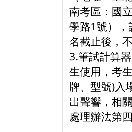
南考區：國
學路1號），
名截止後，
3.筆試計算
生使用，考生
牌、型號)入
出聲響，相
處理辦法第四