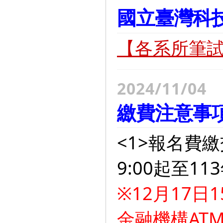
國立臺灣科技
【各系所筆
2024/11/04
繳費注意事
<1>報名費繳
9:00起至11
※12月17日
金融機構AT