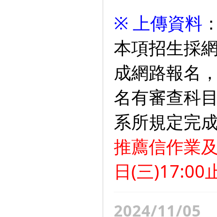
※ 上傳資料
本項招生採
成網路報名
名有審查科
系所規定完
推薦信作業及
日(三)17:
2024/11/05