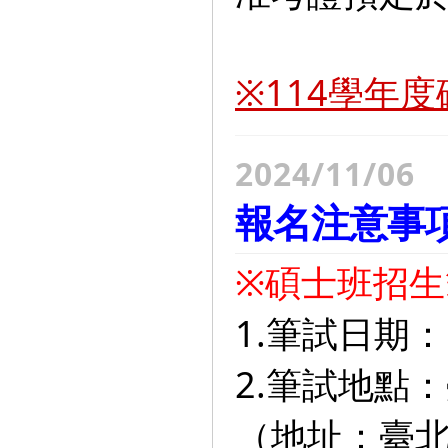
※114學年
2024/11/06
報名注意事
※碩士班招生
1.筆試日期：
2.筆試地點
（地址：臺北市