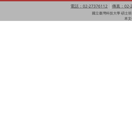
電話：02-27376112
傳真：02-2
國立臺灣科技大學 碩士班招
本文