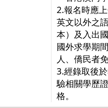
2.報名時應
英文以外之
本）及入出
國外求學期
人、僑民者
3.經錄取後
驗相關學歷
格。