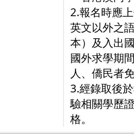
2.報名時應
英文以外之
本）及入出
國外求學期
人、僑民者
3.經錄取後
驗相關學歷
格。