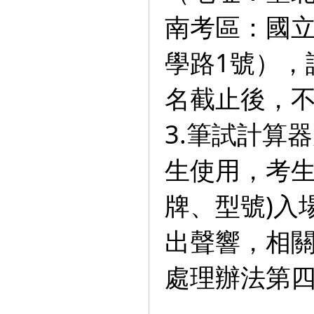
南考區：國
學路1號），
名截止後，
3.筆試計算
生使用，考生
牌、型號)入
出聲響，相
處理辦法第四