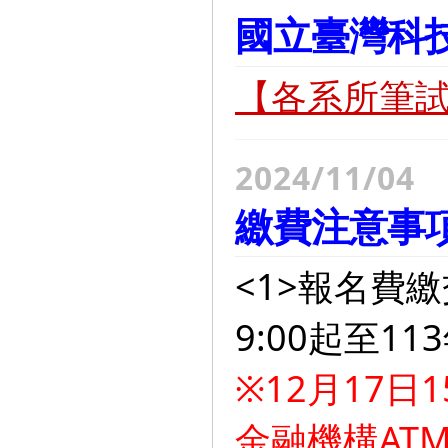
國立臺灣科技
【各系所筆
2024/11/04
繳費注意事
<1>報名費繳
9:00起至11
※12月17日
金融機構AT