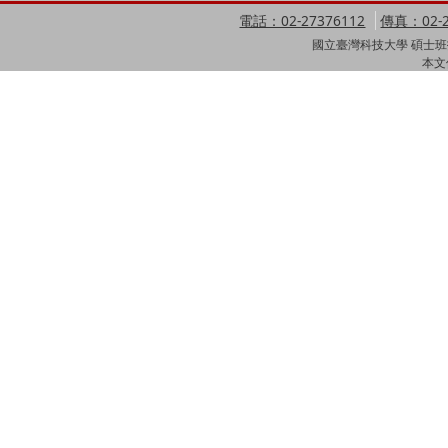
電話：02-27376112
傳真：02-2
國立臺灣科技大學 碩士班招
本文