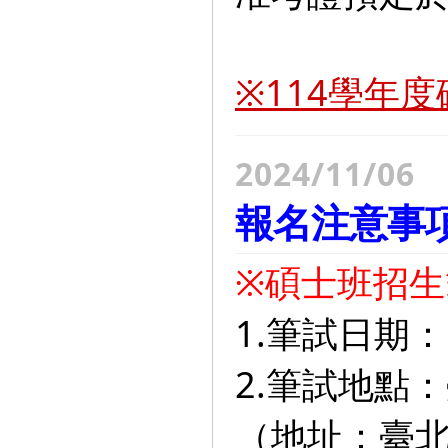
※114學年
2024/11/06
報名注意事
※碩士班招生
1.筆試日期：
2.筆試地點
（地址：臺北市