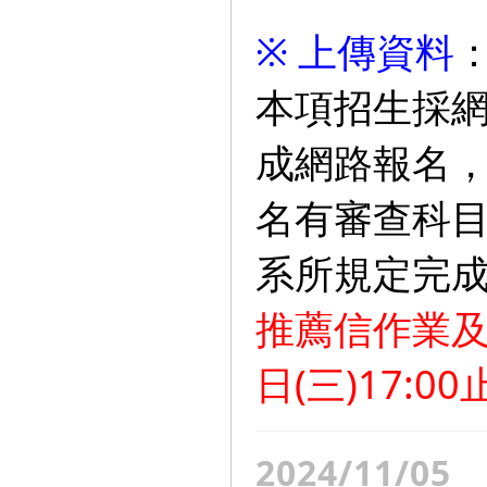
※ 上傳資料
本項招生採
成網路報名
名有審查科
系所規定完
推薦信作業及
日(三)17:
2024/11/05